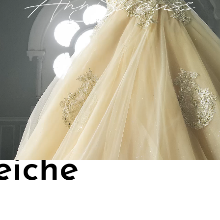
eiche