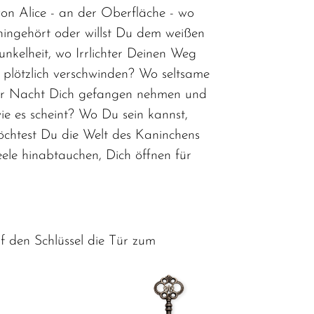
von Alice - an der Oberfläche - wo
 hingehört oder willst Du dem weißen
unkelheit, wo Irrlichter Deinen Weg
 plötzlich verschwinden? Wo seltsame
er Nacht Dich gefangen nehmen und
ie es scheint? Wo Du sein kannst,
Möchtest Du die Welt des Kaninchens
eele hinabtauchen, Dich öffnen für
f den Schlüssel die Tür zum