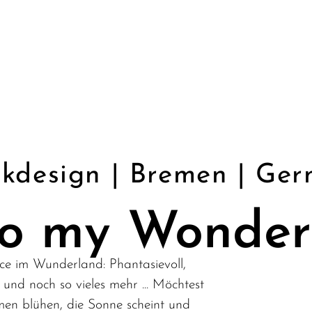
ikdesign | Bremen | Ge
o my Wonder
ice im Wunderland: Phantasievoll,
l und noch so vieles mehr ... Möchtest
men blühen, die Sonne scheint und