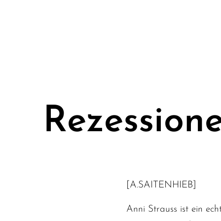
Rezession
[A.SAITENHIEB]
Anni Strauss ist ein ech