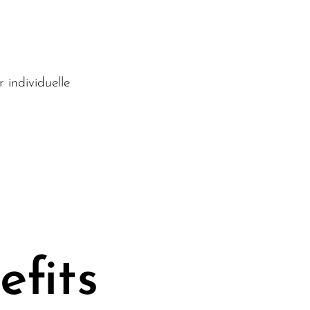
 individuelle
fits