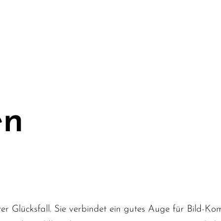
en
ter Glücksfall. Sie verbindet ein gutes Auge für Bild-Ko