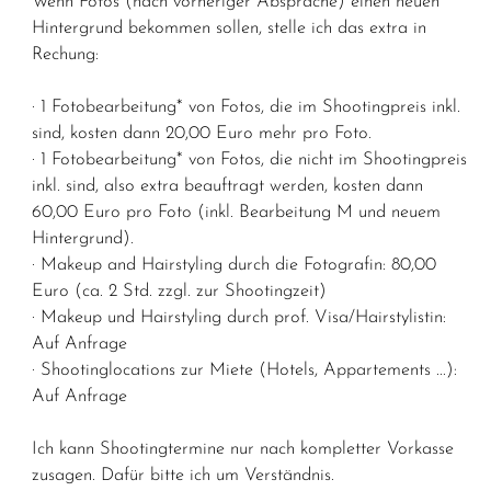
Wenn Fotos (nach vorheriger Absprache) einen neuen
Hintergrund bekommen sollen, stelle ich das extra in
Rechung:
· 1 Fotobearbeitung* von Fotos, die im Shootingpreis inkl.
sind, kosten dann 20,00 Euro mehr pro Foto.
· 1 Fotobearbeitung* von Fotos, die nicht im Shootingpreis
inkl. sind, also extra beauftragt werden, kosten dann
60,00 Euro pro Foto (inkl. Bearbeitung M und neuem
Hintergrund).
· Makeup and Hairstyling durch die Fotografin: 80,00
Euro (ca. 2 Std. zzgl. zur Shootingzeit)
· Makeup und Hairstyling durch prof. Visa/Hairstylistin:
Auf Anfrage
· Shootinglocations zur Miete (Hotels, Appartements ...):
Auf Anfrage
Ich kann Shootingtermine nur nach kompletter Vorkasse
zusagen. Dafür bitte ich um Verständnis.